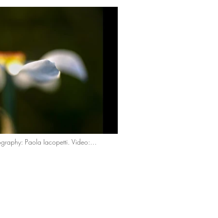
graphy: Paola Iacopetti. Video: