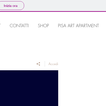
Inizia ora
T
CONTATTI
SHOP
PISA ART APARTMENT
Accedi