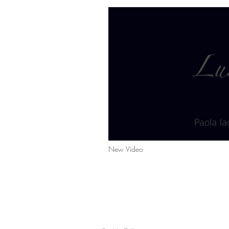
New Video